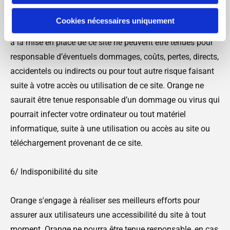
Cookies nécessaires uniquement
Orange et toutes sociétés ayant contribué à la création et
à la mise en place de ce site ne peuvent être tenues pour
responsable d’éventuels dommages, coûts, pertes, directs,
accidentels ou indirects ou pour tout autre risque faisant
suite à votre accès ou utilisation de ce site. Orange ne
saurait être tenue responsable d’un dommage ou virus qui
pourrait infecter votre ordinateur ou tout matériel
informatique, suite à une utilisation ou accès au site ou
téléchargement provenant de ce site.
6/ Indisponibilité du site
Orange s'engage à réaliser ses meilleurs efforts pour
assurer aux utilisateurs une accessibilité du site à tout
moment. Orange ne pourra être tenue responsable, en cas