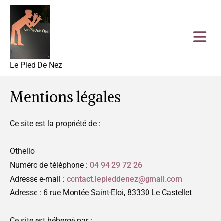
Accéder au contenu
Le Pied De Nez
Mentions légales
Ce site est la propriété de :
Othello
Numéro de téléphone :
04 94 29 72 26
Adresse e-mail :
contact.lepieddenez@gmail.com
Adresse : 6 rue Montée Saint-Eloi, 83330 Le Castellet
Ce site est hébergé par :