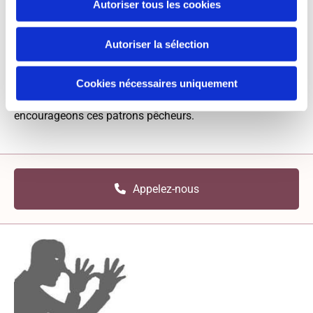
Autoriser tous les cookies
Une attention particulière est accordée au choix de nos
poissons. La petite pêche, locale et artisanale, est une
Autoriser la sélection
richesse que nous défendons. En nous efforçant de
travailler, selon les arrivages, toutes les espèces de
Cookies nécessaires uniquement
poissons, des plus nobles aux plus méconnues, nous
encourageons ces patrons pêcheurs.
Appelez-nous